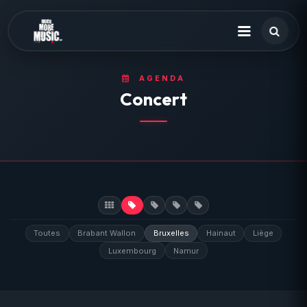
AGENDA
Concert
Toutes
Brabant Wallon
Bruxelles
Hainaut
Liège
Luxembourg
Namur