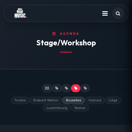
AGENDA
Stage/Workshop
Toutes
Brabant Wallon
Bruxelles
Hainaut
Liège
Luxembourg
Namur