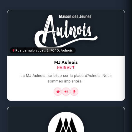
Rue de malplaquet, 2, 7040, Aulnois
MJ Aulnois
HAINAUT
La MJ Aulnois, se situe sur la place d’Aulnois. Nous
sommes implantés…