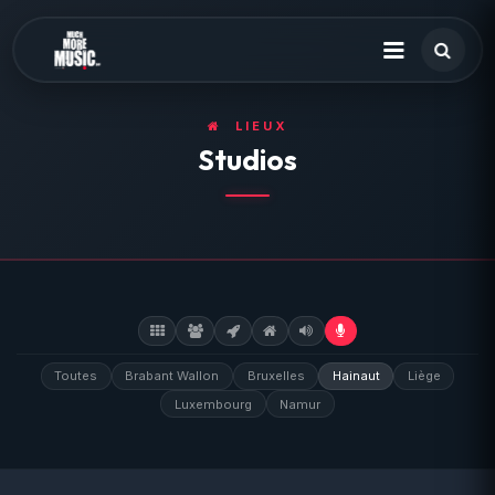
LIEUX
Studios
Toutes
Brabant Wallon
Bruxelles
Hainaut
Liège
Luxembourg
Namur