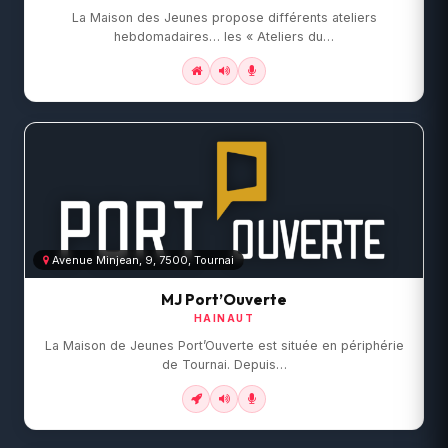
La Maison des Jeunes propose différents ateliers
hebdomadaires… les « Ateliers du…
Avenue Minjean, 9, 7500, Tournai
MJ Port’Ouverte
HAINAUT
La Maison de Jeunes Port’Ouverte est située en périphérie
de Tournai. Depuis…