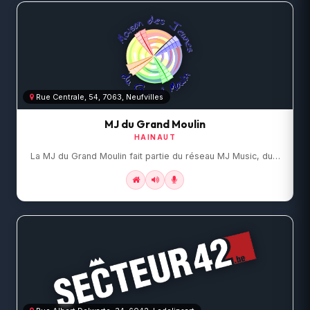
Rue Centrale, 54, 7063, Neufvilles
MJ du Grand Moulin
HAINAUT
La MJ du Grand Moulin fait partie du réseau MJ Music, du…