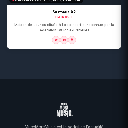
Rue Albert Delwarte, 34, 6042, Lodelinsart
Secteur 42
HAINAUT
Maison de Jeunes située à Lodelinsart et reconnue par la
Fédération Wallonie-Bruxelles.
MuchMoreMusic est le portail de l'actualité