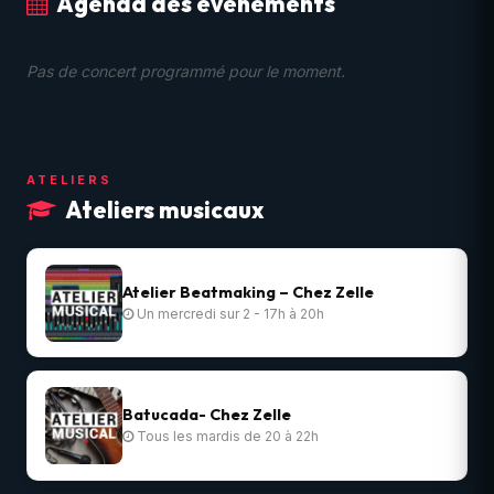
Agenda des événements
Pas de concert programmé pour le moment.
ATELIERS
Ateliers musicaux
Atelier Beatmaking – Chez Zelle
Un mercredi sur 2 - 17h à 20h
Batucada- Chez Zelle
Tous les mardis de 20 à 22h