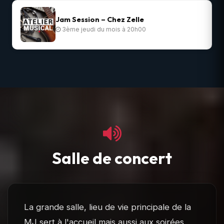
Jam Session – Chez Zelle
3ème jeudi du mois à 20h00
Salle de concert
La grande salle, lieu de vie principale de la
MJ sert à l'accueil mais aussi aux soirées,